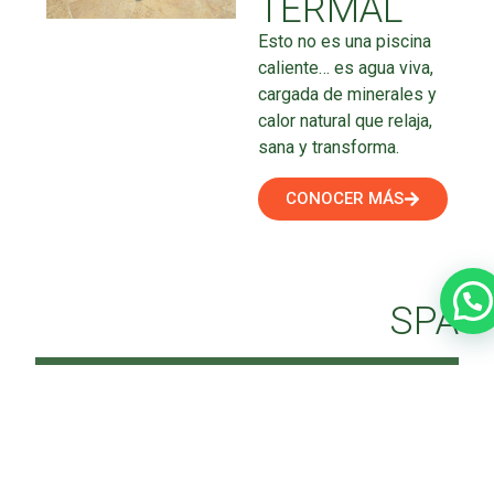
TERMAL
Esto no es una piscina
caliente… es agua viva,
cargada de minerales y
calor natural que relaja,
sana y transforma.
CONOCER MÁS
SPA
SPA
Equilibrio. Calma.
Presencia.