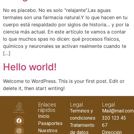
No es placebo. No es solo “relajante”.Las aguas
termales son una farmacia natural.Y lo que hacen en tu
cuerpo está respaldado por siglos de historia… y por la
ciencia más actual. En este artículo te vamos a contar
lo que muchos spas no dicen: qué procesos físicos,
químicos y neuronales se activan realmente cuando te
[…]
Hello world!
Welcome to WordPress. This is your first post. Edit or
delete it, then start writing!
Enlaces
Legal
Legal
rápidos
Terminos y
Mail@mail.com
Inicio
condiciones
320 123 45
Pasaportes
Tratamiento
67
Nuestros
de datos
Dirección