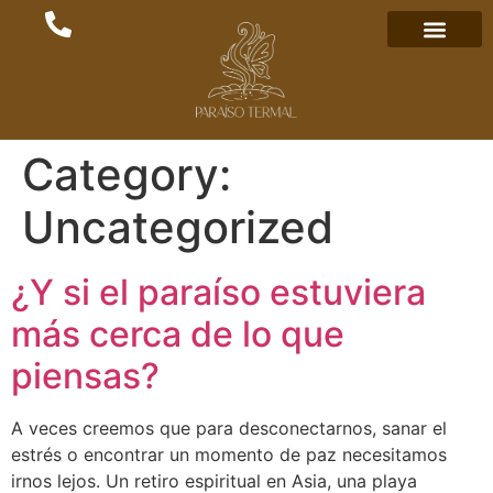
Category:
Uncategorized
¿Y si el paraíso estuviera
más cerca de lo que
piensas?
A veces creemos que para desconectarnos, sanar el
estrés o encontrar un momento de paz necesitamos
irnos lejos. Un retiro espiritual en Asia, una playa