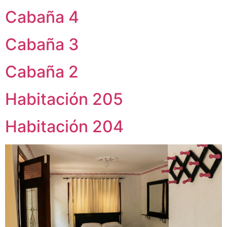
Cabaña 4
Cabaña 3
Cabaña 2
Habitación 205
Habitación 204