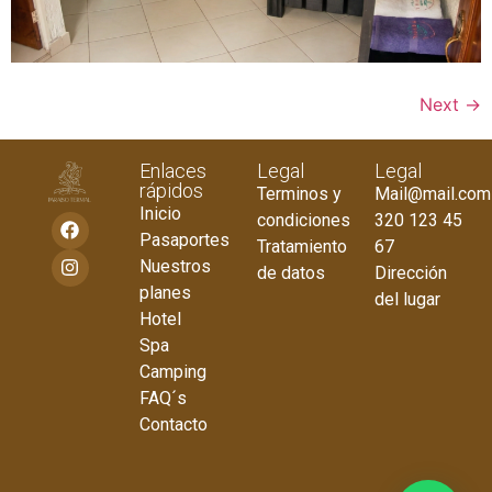
Next
→
Enlaces
Legal
Legal
rápidos
Terminos y
Mail@mail.com
Inicio
condiciones
320 123 45
Pasaportes
Tratamiento
67
Nuestros
de datos
Dirección
planes
del lugar
Hotel
Spa
Camping
FAQ´s
Contacto