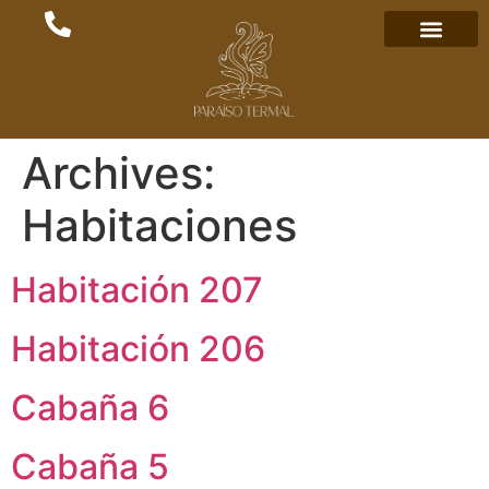
Archives:
Habitaciones
Habitación 207
Habitación 206
Cabaña 6
Cabaña 5