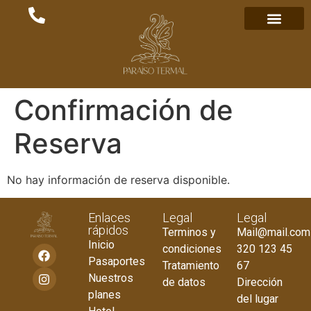
Confirmación de
Reserva
No hay información de reserva disponible.
Enlaces
Legal
Legal
rápidos
Terminos y
Mail@mail.com
Inicio
condiciones
320 123 45
Pasaportes
Tratamiento
67
Nuestros
de datos
Dirección
planes
del lugar