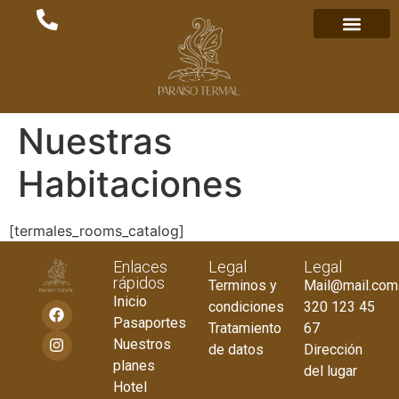
Nuestras
Habitaciones
[termales_rooms_catalog]
Enlaces
Legal
Legal
rápidos
Terminos y
Mail@mail.com
Inicio
condiciones
320 123 45
Pasaportes
Tratamiento
67
Nuestros
de datos
Dirección
planes
del lugar
Hotel