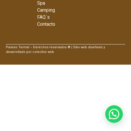
Spa
Camping
FAQ´s
Contacto
Paraiso Termal – Derechos reservados ® | Sitio web diseñado y
desarrollado por colectivo web