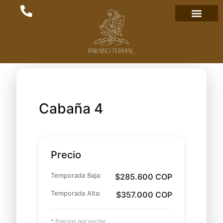
Cabaña 4
Precio
Temporada Baja:
$285.600 COP
Temporada Alta:
$357.000 COP
* Precios por noche