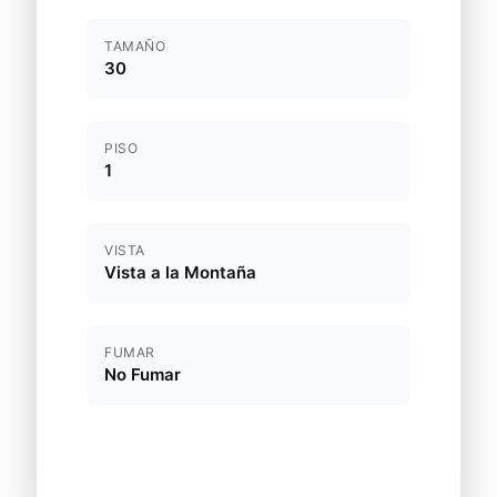
TAMAÑO
30
PISO
1
VISTA
Vista a la Montaña
FUMAR
No Fumar