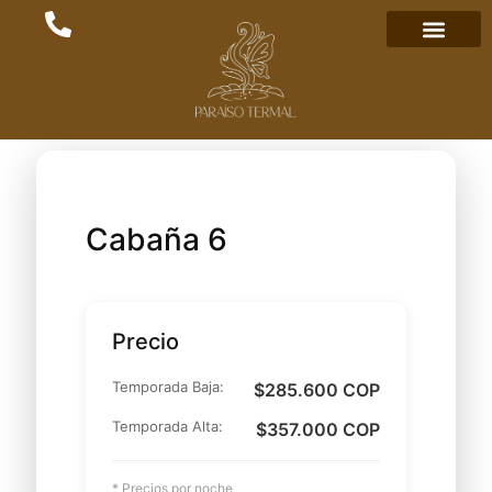
Cabaña 6
Precio
Temporada Baja:
$285.600 COP
Temporada Alta:
$357.000 COP
* Precios por noche