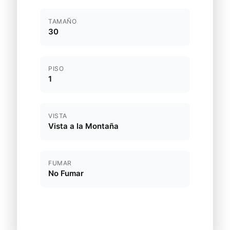
TAMAÑO
30
PISO
1
VISTA
Vista a la Montaña
FUMAR
No Fumar