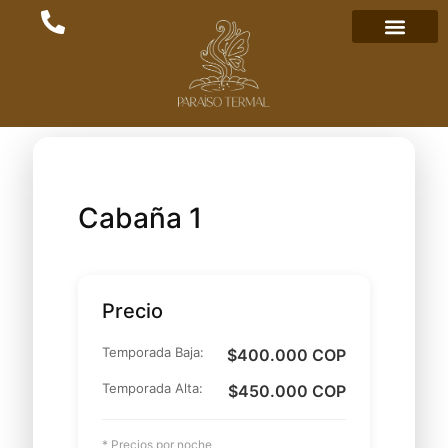
Cabaña 1
Precio
Temporada Baja:
$400.000 COP
Temporada Alta:
$450.000 COP
* Precios por noche