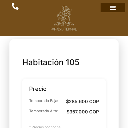
Habitación 105
Precio
Temporada Baja:
$285.600 COP
Temporada Alta:
$357.000 COP
* Precios por noche