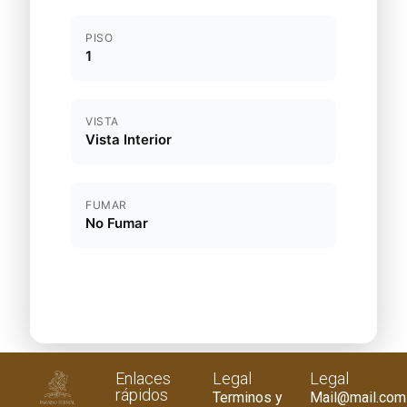
PISO
1
VISTA
Vista Interior
FUMAR
No Fumar
Enlaces
Legal
Legal
rápidos
Terminos y
Mail@mail.com