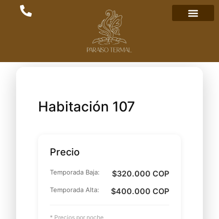
Habitación 107
Precio
Temporada Baja:
$320.000 COP
Temporada Alta:
$400.000 COP
* Precios por noche