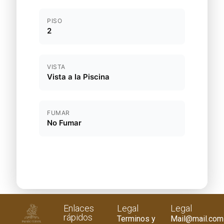
PISO
2
VISTA
Vista a la Piscina
FUMAR
No Fumar
Enlaces
Legal
Legal
rápidos
Terminos y
Mail@mail.com