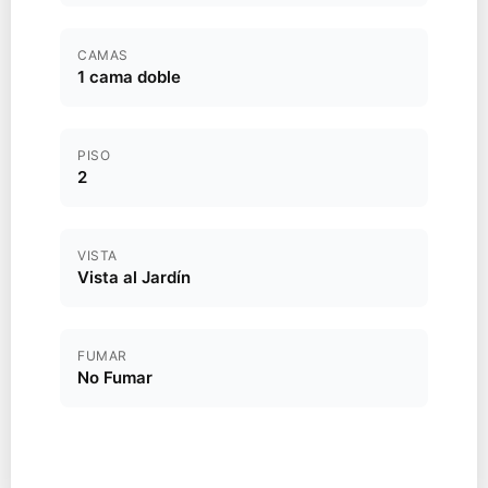
CAMAS
1 cama doble
PISO
2
VISTA
Vista al Jardín
FUMAR
No Fumar