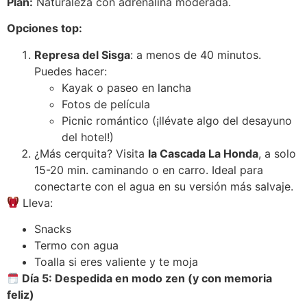
Plan:
Naturaleza con adrenalina moderada.
Opciones top:
Represa del Sisga
: a menos de 40 minutos.
Puedes hacer:
Kayak o paseo en lancha
Fotos de película
Picnic romántico (¡llévate algo del desayuno
del hotel!)
¿Más cerquita? Visita
la Cascada La Honda
, a solo
15-20 min. caminando o en carro. Ideal para
conectarte con el agua en su versión más salvaje.
Lleva:
Snacks
Termo con agua
Toalla si eres valiente y te moja
Día 5: Despedida en modo zen (y con memoria
feliz)