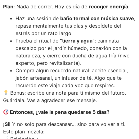
Plan:
Nada de correr. Hoy es día de
recoger energía
.
Haz una sesión de
baño termal con música suave
,
repasa mentalmente tus días y despídete del
estrés por un rato largo.
Prueba el ritual de
“tierra y agua”
: caminata
descalzo por el jardín húmedo, conexión con la
naturaleza, y cierre con ducha de agua fría (nivel
experto, pero revitalizante).
Compra algún recuerdo natural: aceite esencial,
jabón artesanal, un infusor de té. Algo que te
recuerde este viaje cada vez que respires.
Bonus: escribe una nota para ti mismo del futuro.
Guárdala. Vas a agradecer ese mensaje.
Entonces, ¿vale la pena quedarse 5 días?
¡Sí!
Y no solo para descansar… sino para volver a ti.
Este plan mezcla:
Relajación +