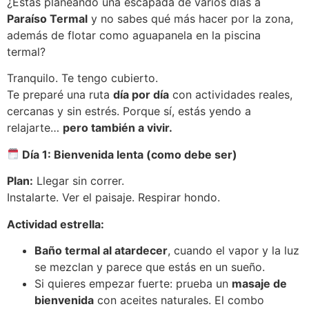
¿Estás planeando una escapada de varios días a
Paraíso Termal
y no sabes qué más hacer por la zona,
además de flotar como aguapanela en la piscina
termal?
Tranquilo. Te tengo cubierto.
Te preparé una ruta
día por día
con actividades reales,
cercanas y sin estrés. Porque sí, estás yendo a
relajarte…
pero también a vivir.
Día 1: Bienvenida lenta (como debe ser)
Plan:
Llegar sin correr.
Instalarte. Ver el paisaje. Respirar hondo.
Actividad estrella:
Baño termal al atardecer
, cuando el vapor y la luz
se mezclan y parece que estás en un sueño.
Si quieres empezar fuerte: prueba un
masaje de
bienvenida
con aceites naturales. El combo