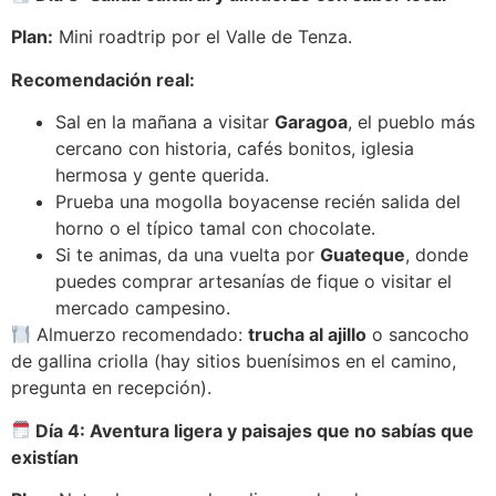
Plan:
Mini roadtrip por el Valle de Tenza.
Recomendación real:
Sal en la mañana a visitar
Garagoa
, el pueblo más
cercano con historia, cafés bonitos, iglesia
hermosa y gente querida.
Prueba una mogolla boyacense recién salida del
horno o el típico tamal con chocolate.
Si te animas, da una vuelta por
Guateque
, donde
puedes comprar artesanías de fique o visitar el
mercado campesino.
Almuerzo recomendado:
trucha al ajillo
o sancocho
de gallina criolla (hay sitios buenísimos en el camino,
pregunta en recepción).
Día 4: Aventura ligera y paisajes que no sabías que
existían