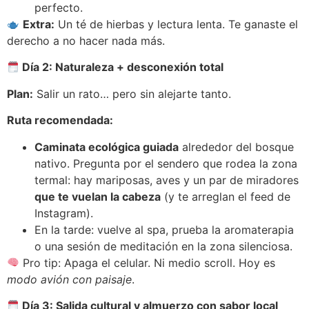
perfecto.
Extra:
Un té de hierbas y lectura lenta. Te ganaste el
derecho a no hacer nada más.
Día 2: Naturaleza + desconexión total
Plan:
Salir un rato… pero sin alejarte tanto.
Ruta recomendada:
Caminata ecológica guiada
alrededor del bosque
nativo. Pregunta por el sendero que rodea la zona
termal: hay mariposas, aves y un par de miradores
que te vuelan la cabeza
(y te arreglan el feed de
Instagram).
En la tarde: vuelve al spa, prueba la aromaterapia
o una sesión de meditación en la zona silenciosa.
Pro tip: Apaga el celular. Ni medio scroll. Hoy es
modo avión con paisaje
.
Día 3: Salida cultural y almuerzo con sabor local