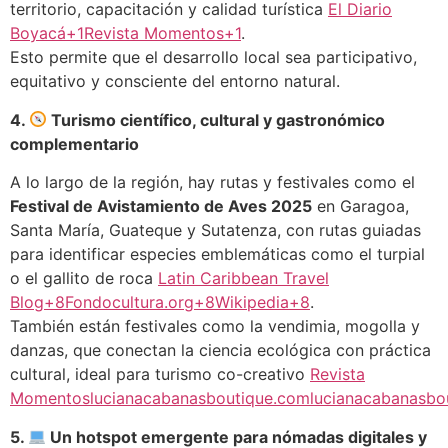
territorio, capacitación y calidad turística
El Diario
Boyacá+1Revista Momentos+1
.
Esto permite que el desarrollo local sea participativo,
equitativo y consciente del entorno natural.
4.
Turismo científico, cultural y gastronómico
complementario
A lo largo de la región, hay rutas y festivales como el
Festival de Avistamiento de Aves 2025
en Garagoa,
Santa María, Guateque y Sutatenza, con rutas guiadas
para identificar especies emblemáticas como el turpial
o el gallito de roca
Latin Caribbean Travel
Blog+8Fondocultura.org+8Wikipedia+8
.
También están festivales como la vendimia, mogolla y
danzas, que conectan la ciencia ecológica con práctica
cultural, ideal para turismo co-creativo
Revista
Momentos
lucianacabanasboutique.com
lucianacabanasbo
5.
Un hotspot emergente para nómadas digitales y