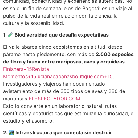
comunidad, conectividad y experiencias auténticas. No
es solo un fin de semana lejos de Bogotá: es un viaje al
pulso de la vida real en relación con la ciencia, la
cultura y la sostenibilidad.
1.
Biodiversidad que desafía expectativas
El valle abarca cinco ecosistemas en altitud, desde
páramo hasta piedemonte, con más de
2.000 especies
de flora y fauna entre mariposas, aves y orquídeas
Finishers+15Revista
Momentos+15lucianacabanasboutique.com+15
.
Investigadores y viajeros han documentado
avistamiento de más de 350 tipos de aves y 280 de
mariposas
ELESPECTADOR.COM
.
Esto lo convierte en un laboratorio natural: rutas
científicas y ecoturísticas que estimulan la curiosidad, el
estudio y el asombro.
2.
Infraestructura que conecta sin destruir