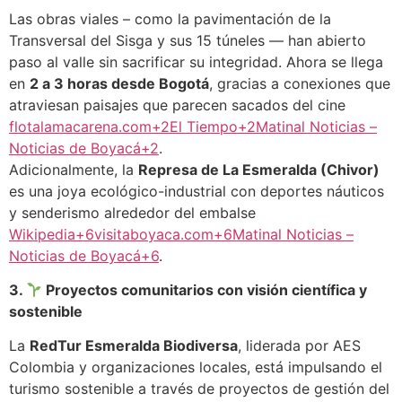
Las obras viales – como la pavimentación de la
Transversal del Sisga y sus 15 túneles — han abierto
paso al valle sin sacrificar su integridad. Ahora se llega
en
2 a 3 horas desde Bogotá
, gracias a conexiones que
atraviesan paisajes que parecen sacados del cine
flotalamacarena.com+2El Tiempo+2Matinal Noticias –
Noticias de Boyacá+2
.
Adicionalmente, la
Represa de La Esmeralda (Chivor)
es una joya ecológico-industrial con deportes náuticos
y senderismo alrededor del embalse
Wikipedia+6visitaboyaca.com+6Matinal Noticias –
Noticias de Boyacá+6
.
3.
Proyectos comunitarios con visión científica y
sostenible
La
RedTur Esmeralda Biodiversa
, liderada por AES
Colombia y organizaciones locales, está impulsando el
turismo sostenible a través de proyectos de gestión del