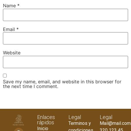
Name
*
Email
*
Website
Save my name, email, and website in this browser for
the next time I comment.
Enlaces
Legal
Legal
rápidos
Terminos y
Mail@mail.com
Inicio
condiciones
320 123 45