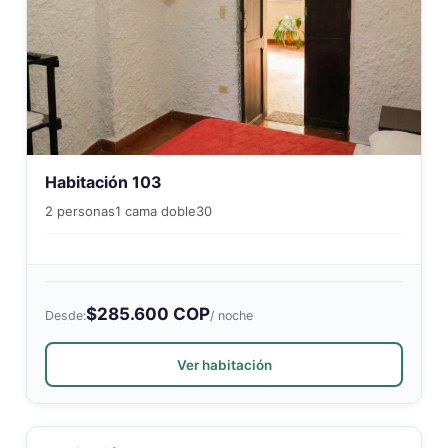
Habitación 103
2 personas
1 cama doble
30
$285.600 COP
Desde:
/ noche
Ver habitación