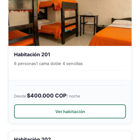
Habitación 201
6 personas
1 cama doble 4 sencillas
$400.000 COP
Desde:
/ noche
Ver habitación
Habitación 202