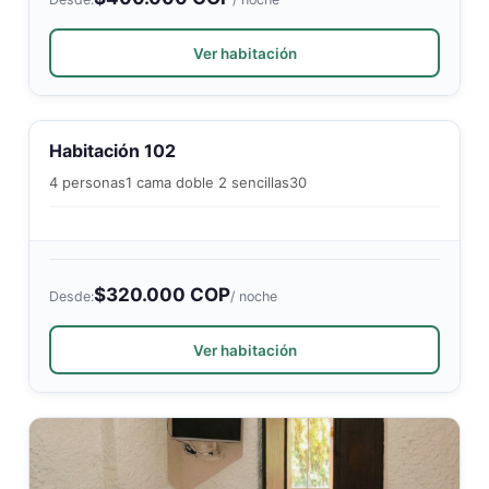
Ver habitación
Habitación 102
4 personas
1 cama doble 2 sencillas
30
$320.000 COP
Desde:
/ noche
Ver habitación