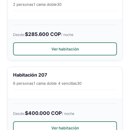
2 personas
1 cama doble
30
$285.600 COP
Desde:
/ noche
Ver habitación
Habitación 207
6 personas
1 cama doble 4 sencillas
30
$400.000 COP
Desde:
/ noche
Ver habitación