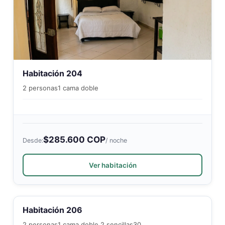
Habitación 204
2 personas
1 cama doble
$285.600 COP
Desde:
/ noche
Ver habitación
Habitación 206
2 personas
1 cama doble 2 sencillas
30