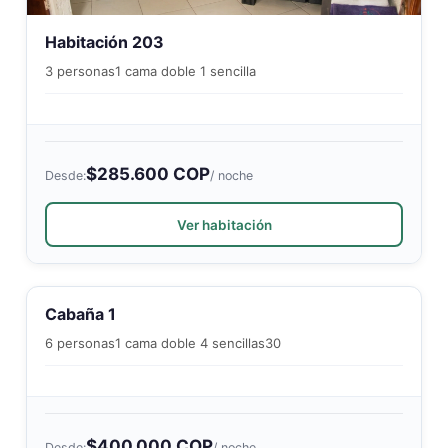
Habitación 203
3 personas
1 cama doble 1 sencilla
$285.600 COP
Desde:
/ noche
Ver habitación
Cabaña 1
6 personas
1 cama doble 4 sencillas
30
$400.000 COP
Desde:
/ noche