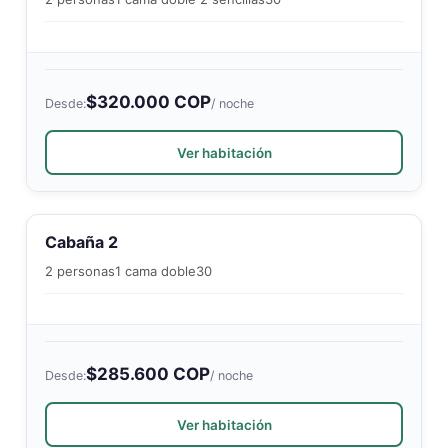
$320.000 COP
Desde:
/ noche
Ver habitación
Cabaña 2
2 personas
1 cama doble
30
$285.600 COP
Desde:
/ noche
Ver habitación