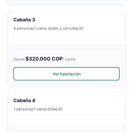
Cabaña 3
4 personas
1 cama doble 2 sencillas
30
$320.000 COP
Desde:
/ noche
Ver habitación
Cabaña 4
1 personas
1 cama doble
30