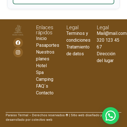
Enlaces
Legal
Legal
rápidos
Terminos y
Mail@mail.com
Inicio
condiciones
320 123 45
Pasaportes
Tratamiento
67
Nuestros
de datos
Dirección
planes
del lugar
Hotel
Spa
Camping
FAQ´s
Contacto
Paraiso Termal – Derechos reservados ® | Sitio web diseñado y
desarrollado por colectivo web