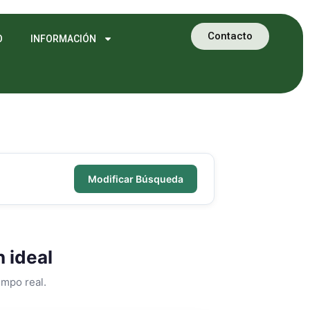
Contacto
O
INFORMACIÓN
Modificar Búsqueda
n ideal
empo real.