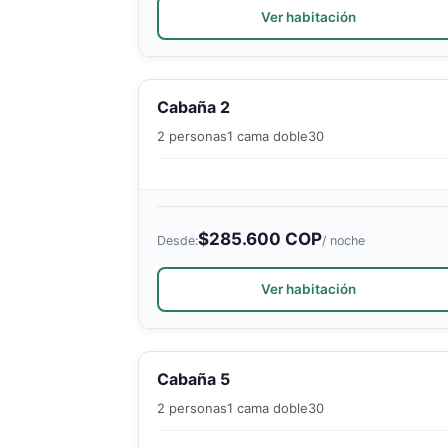
Ver habitación
Cabaña 2
2 personas
1 cama doble
30
$285.600 COP
Desde:
/ noche
Ver habitación
Cabaña 5
2 personas
1 cama doble
30