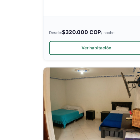
$320.000 COP
Desde:
/ noche
Ver habitación