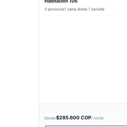
Habitación 106
3 personas
1 cama doble 1 sencilla
$285.600 COP
Desde:
/ noche