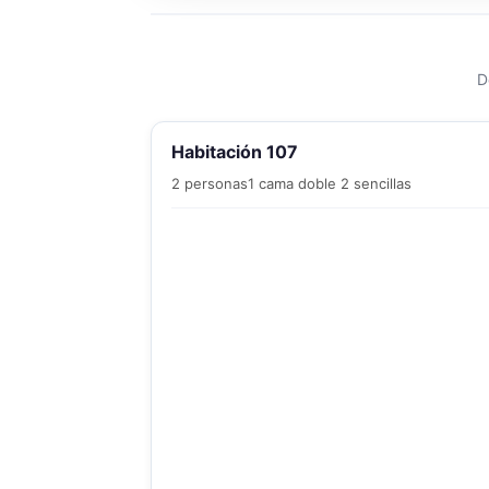
D
Habitación 107
2 personas
1 cama doble 2 sencillas