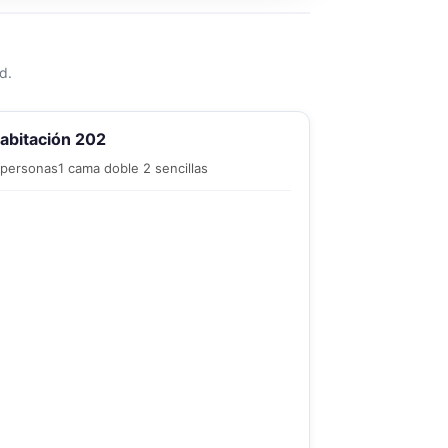
d.
abitación 202
 personas
1 cama doble 2 sencillas