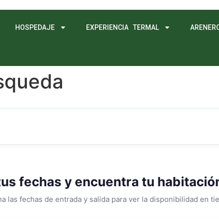
HOSPEDAJE
EXPERIENCIA TERMAL
ARENER
úsqueda
tus fechas y encuentra tu habitació
a las fechas de entrada y salida para ver la disponibilidad en ti