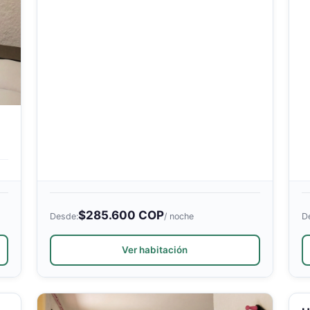
$285.600 COP
Desde:
/ noche
D
Ver habitación