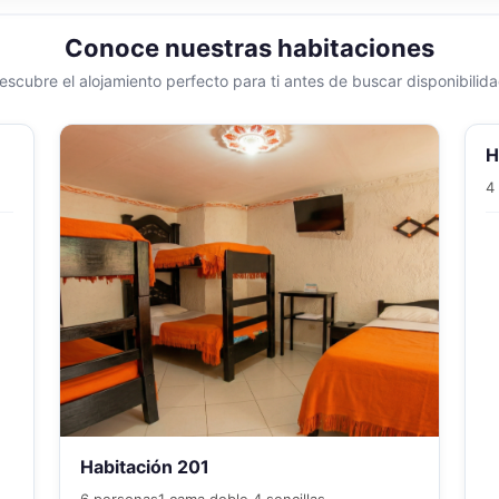
Conoce nuestras habitaciones
escubre el alojamiento perfecto para ti antes de buscar disponibilida
H
4
Habitación 201
6 personas
1 cama doble 4 sencillas