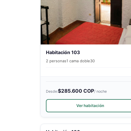
Habitación 103
2 personas
1 cama doble
30
$285.600 COP
Desde:
/ noche
Ver habitación