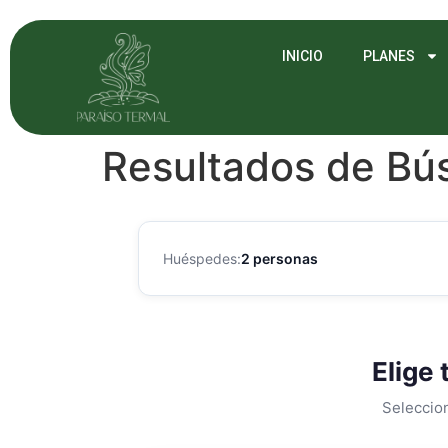
INICIO
PLANES
Resultados de B
Huéspedes:
2 personas
Elige 
Seleccion