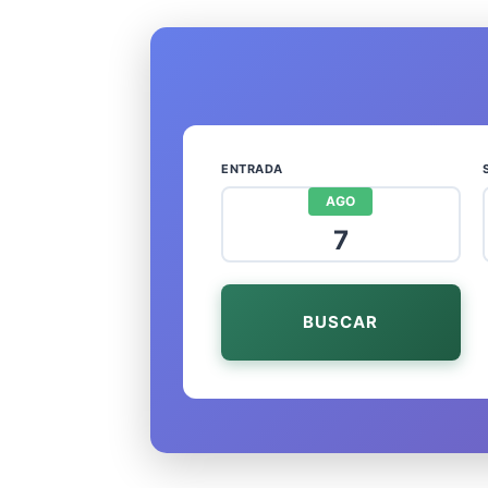
ENTRADA
AGO
7
BUSCAR