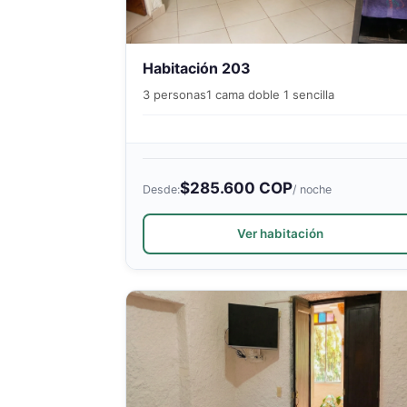
Habitación 203
3 personas
1 cama doble 1 sencilla
$285.600 COP
Desde:
/ noche
Ver habitación