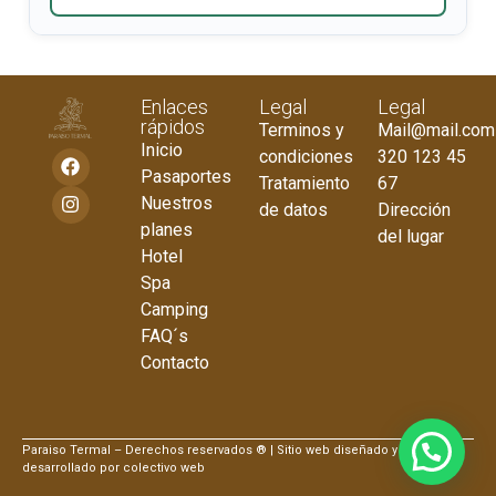
Enlaces
Legal
Legal
rápidos
Terminos y
Mail@mail.com
Inicio
condiciones
320 123 45
Pasaportes
Tratamiento
67
Nuestros
de datos
Dirección
planes
del lugar
Hotel
Spa
Camping
FAQ´s
Contacto
Paraiso Termal – Derechos reservados ® | Sitio web diseñado y
desarrollado por colectivo web