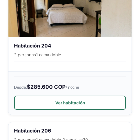
Habitación 204
2 personas
1 cama doble
$285.600 COP
Desde:
/ noche
Ver habitación
Habitación 206
2 personas
1 cama doble 2 sencillas
30