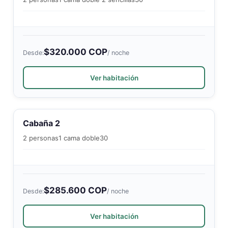
$320.000 COP
Desde:
/ noche
Ver habitación
Cabaña 2
2 personas
1 cama doble
30
$285.600 COP
Desde:
/ noche
Ver habitación