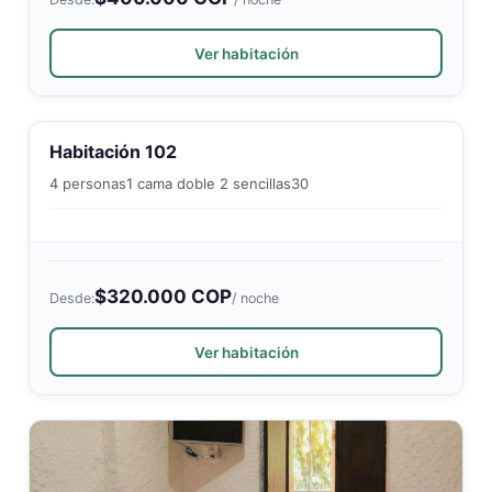
Ver habitación
Habitación 102
4 personas
1 cama doble 2 sencillas
30
$320.000 COP
Desde:
/ noche
Ver habitación