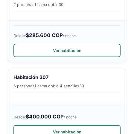
2 personas
1 cama doble
30
$285.600 COP
Desde:
/ noche
Ver habitación
Habitación 207
6 personas
1 cama doble 4 sencillas
30
$400.000 COP
Desde:
/ noche
Ver habitación