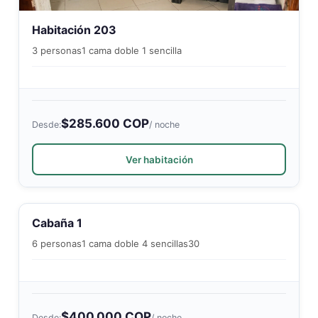
Habitación 203
3 personas
1 cama doble 1 sencilla
$285.600 COP
Desde:
/ noche
Ver habitación
Cabaña 1
6 personas
1 cama doble 4 sencillas
30
$400.000 COP
Desde:
/ noche