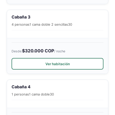
Cabaña 3
4 personas
1 cama doble 2 sencillas
30
$320.000 COP
Desde:
/ noche
Ver habitación
Cabaña 4
1 personas
1 cama doble
30