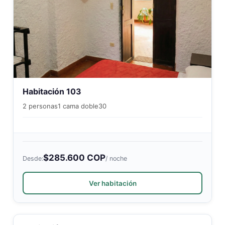
Habitación 103
2 personas
1 cama doble
30
$285.600 COP
Desde:
/ noche
Ver habitación