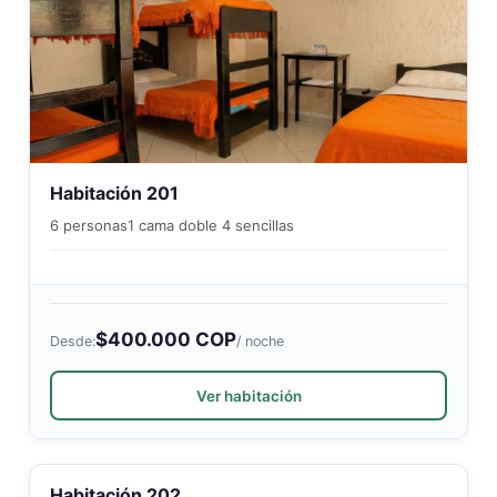
Habitación 201
6 personas
1 cama doble 4 sencillas
$400.000 COP
Desde:
/ noche
Ver habitación
Habitación 202