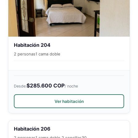
Habitación 204
2 personas
1 cama doble
$285.600 COP
Desde:
/ noche
Ver habitación
Habitación 206
2 personas
1 cama doble 2 sencillas
30