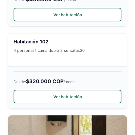
Ver habitación
Habitación 102
4 personas
1 cama doble 2 sencillas
30
$320.000 COP
Desde:
/ noche
Ver habitación