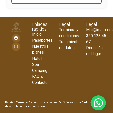
Enlaces
Legal
Legal
rápidos
Terminos y
Mail@mail.com
Inicio
condiciones
320 123 45
Pasaportes
Tratamiento
67
Nuestros
de datos
Dirección
planes
del lugar
Hotel
Spa
Camping
FAQ´s
Contacto
Paraiso Termal – Derechos reservados ® | Sitio web diseñado y
desarrollado por colectivo web