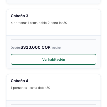
Cabaña 3
4 personas
1 cama doble 2 sencillas
30
$320.000 COP
Desde:
/ noche
Ver habitación
Cabaña 4
1 personas
1 cama doble
30