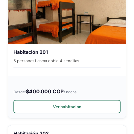
Habitación 201
6 personas
1 cama doble 4 sencillas
$400.000 COP
Desde:
/ noche
Ver habitación
Habitación 202