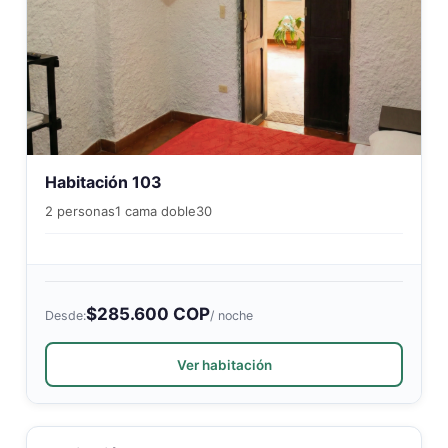
Habitación 103
2 personas
1 cama doble
30
$285.600 COP
Desde:
/ noche
Ver habitación