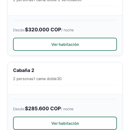
$320.000 COP
Desde:
/ noche
Ver habitación
Cabaña 2
2 personas
1 cama doble
30
$285.600 COP
Desde:
/ noche
Ver habitación