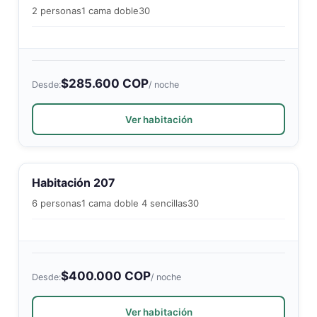
2 personas
1 cama doble
30
$285.600 COP
Desde:
/ noche
Ver habitación
Habitación 207
6 personas
1 cama doble 4 sencillas
30
$400.000 COP
Desde:
/ noche
Ver habitación