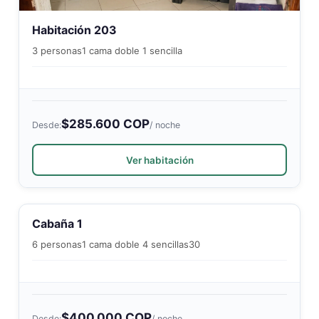
Habitación 203
3 personas
1 cama doble 1 sencilla
$285.600 COP
Desde:
/ noche
Ver habitación
Cabaña 1
6 personas
1 cama doble 4 sencillas
30
$400.000 COP
Desde:
/ noche