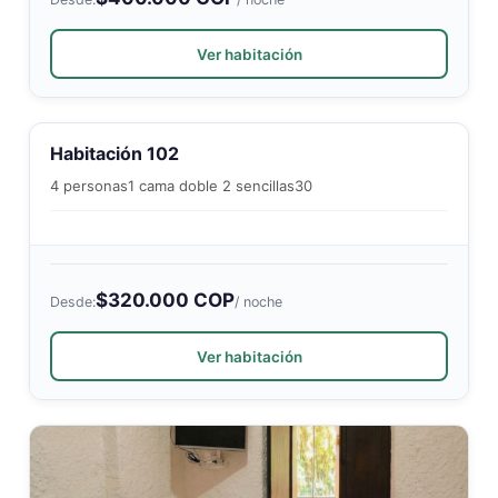
Ver habitación
Habitación 102
4 personas
1 cama doble 2 sencillas
30
$320.000 COP
Desde:
/ noche
Ver habitación