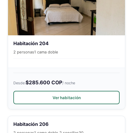
Habitación 204
2 personas
1 cama doble
$285.600 COP
Desde:
/ noche
Ver habitación
Habitación 206
2 personas
1 cama doble 2 sencillas
30