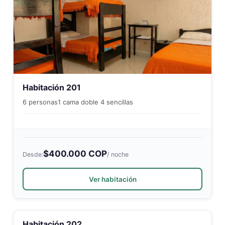
Habitación 201
6 personas
1 cama doble 4 sencillas
$400.000 COP
Desde:
/ noche
Ver habitación
Habitación 202