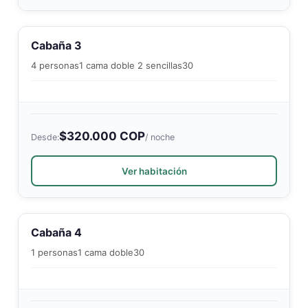
Cabaña 3
4 personas
1 cama doble 2 sencillas
30
$320.000 COP
Desde:
/ noche
Ver habitación
Cabaña 4
1 personas
1 cama doble
30