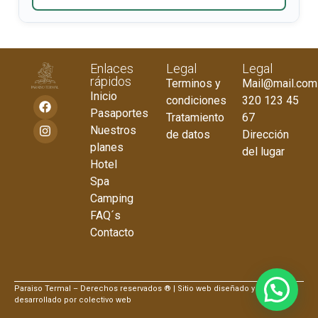
Enlaces
Legal
Legal
rápidos
Terminos y
Mail@mail.com
Inicio
condiciones
320 123 45
Pasaportes
Tratamiento
67
Nuestros
de datos
Dirección
planes
del lugar
Hotel
Spa
Camping
FAQ´s
Contacto
Paraiso Termal – Derechos reservados ® | Sitio web diseñado y
desarrollado por colectivo web