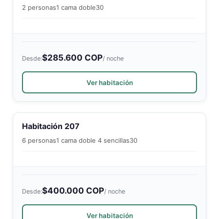
2 personas
1 cama doble
30
$285.600 COP
Desde:
/ noche
Ver habitación
Habitación 207
6 personas
1 cama doble 4 sencillas
30
$400.000 COP
Desde:
/ noche
Ver habitación