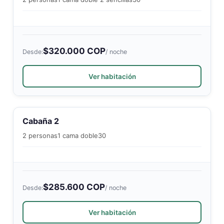
$320.000 COP
Desde:
/ noche
Ver habitación
Cabaña 2
2 personas
1 cama doble
30
$285.600 COP
Desde:
/ noche
Ver habitación