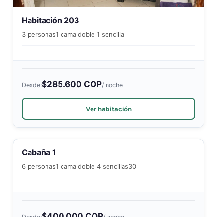
Habitación 203
3 personas
1 cama doble 1 sencilla
$285.600 COP
Desde:
/ noche
Ver habitación
Cabaña 1
6 personas
1 cama doble 4 sencillas
30
$400.000 COP
Desde:
/ noche