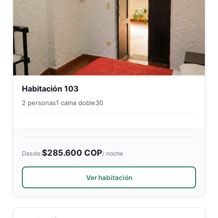
Habitación 103
2 personas
1 cama doble
30
$285.600 COP
Desde:
/ noche
Ver habitación