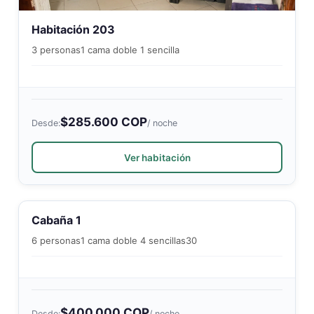
Habitación 203
3 personas
1 cama doble 1 sencilla
$285.600 COP
Desde:
/ noche
Ver habitación
Cabaña 1
6 personas
1 cama doble 4 sencillas
30
$400.000 COP
Desde:
/ noche