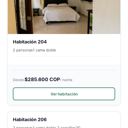
Habitación 204
2 personas
1 cama doble
$285.600 COP
Desde:
/ noche
Ver habitación
Habitación 206
2 personas
1 cama doble 2 sencillas
30