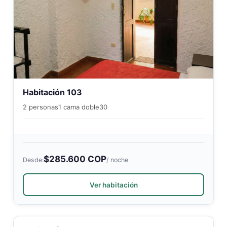
Habitación 103
2 personas
1 cama doble
30
$285.600 COP
Desde:
/ noche
Ver habitación