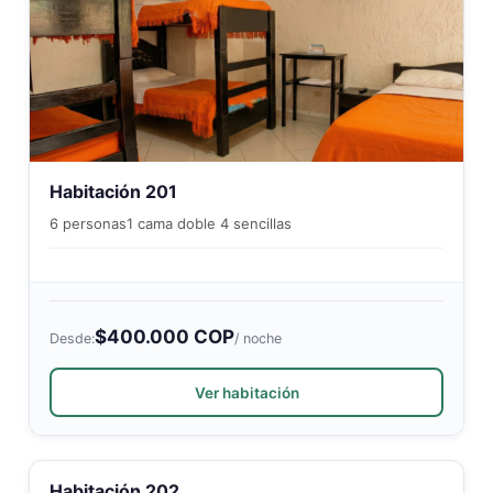
Habitación 201
6 personas
1 cama doble 4 sencillas
$400.000 COP
Desde:
/ noche
Ver habitación
Habitación 202