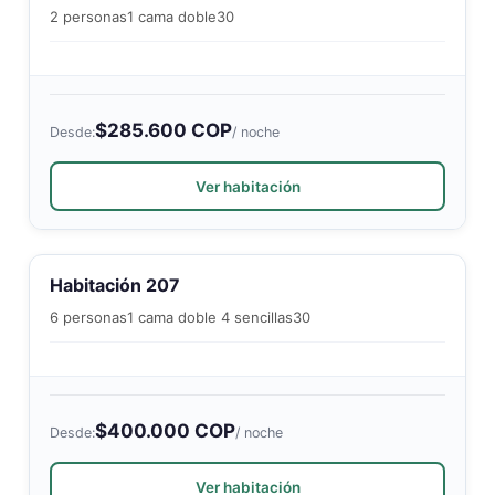
2 personas
1 cama doble
30
$285.600 COP
Desde:
/ noche
Ver habitación
Habitación 207
6 personas
1 cama doble 4 sencillas
30
$400.000 COP
Desde:
/ noche
Ver habitación