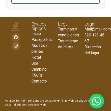
Enlaces
Legal
Legal
rápidos
Terminos y
Mail@mail.com
Inicio
condiciones
320 123 45
Pasaportes
Tratamiento
67
Nuestros
de datos
Dirección
planes
del lugar
Hotel
Spa
Camping
FAQ´s
Contacto
Paraiso Termal – Derechos reservados ® | Sitio web diseñado y
desarrollado por colectivo web