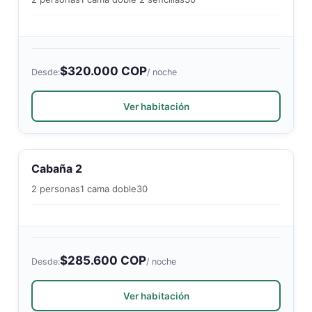
$320.000 COP
Desde:
/ noche
Ver habitación
Cabaña 2
2 personas
1 cama doble
30
$285.600 COP
Desde:
/ noche
Ver habitación