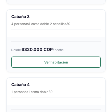
Cabaña 3
4 personas
1 cama doble 2 sencillas
30
$320.000 COP
Desde:
/ noche
Ver habitación
Cabaña 4
1 personas
1 cama doble
30