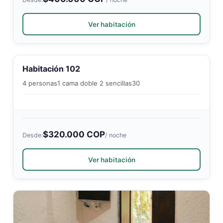
Ver habitación
Habitación 102
4 personas
1 cama doble 2 sencillas
30
$320.000 COP
Desde:
/ noche
Ver habitación